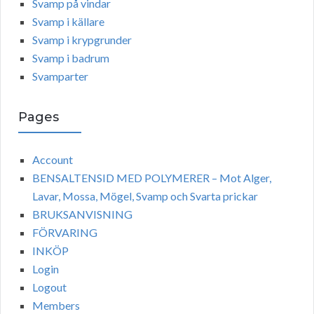
Svamp på vindar
Svamp i källare
Svamp i krypgrunder
Svamp i badrum
Svamparter
Pages
Account
BENSALTENSID MED POLYMERER – Mot Alger,
Lavar, Mossa, Mögel, Svamp och Svarta prickar
BRUKSANVISNING
FÖRVARING
INKÖP
Login
Logout
Members