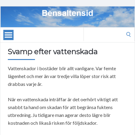
Search
for:
Svamp efter vattenskada
Vattenskador i bostäder blir allt vanligare. Var femte
lägenhet och mer än var tredje villa löper stor risk att
drabbas varje år.
När en vattenskada inträffar är det oerhört viktigt att
snabbt ta hand om skadan för att begränsa fuktens
utbredning. Ju tidigare man agerar desto lägre blir
kostnaden och likaså risken för följdskador.