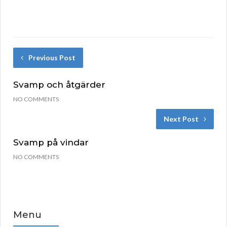
Previous Post
Svamp och åtgärder
NO COMMENTS
Next Post
Svamp på vindar
NO COMMENTS
Menu