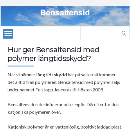
Search
for:
Hur ger Bensaltensid med
polymer långtidsskydd?
När vi nämner
långtidsskydd
här på sajten så kommer
det alltid från polymeren. Bensaltensid med polymer säljs
under namnet Fulstopp, lanceras till hösten 2009.
Bensaltensiden decinficerar och rengör. Därefter tar den
katjoniska polymeren över.
Katjonisk polymer är en vattenlöslig, positivt laddad plast.