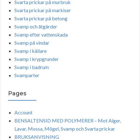
Svarta prickar på murbruk
Svarta prickar på markiser
Svarta prickar på betong
Svamp och åtgärder
Svamp efter vattenskada
Svamp på vindar
Svamp i källare
Svamp i krypgrunder
Svamp i badrum
Svamparter
Pages
Account
BENSALTENSID MED POLYMERER – Mot Alger,
Lavar, Mossa, Mögel, Svamp och Svarta prickar
BRUKSANVISNING