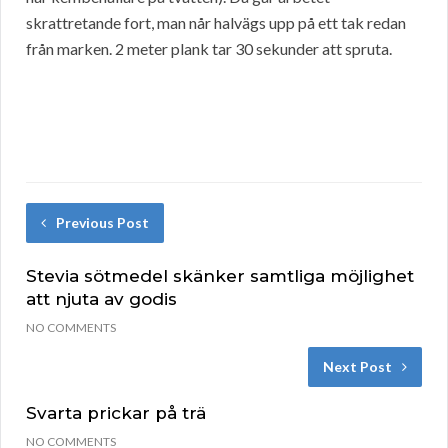
skrattretande fort, man når halvägs upp på ett tak redan
från marken. 2 meter plank tar 30 sekunder att spruta.
Previous Post
Stevia sötmedel skänker samtliga möjlighet
att njuta av godis
NO COMMENTS
Next Post
Svarta prickar på trä
NO COMMENTS