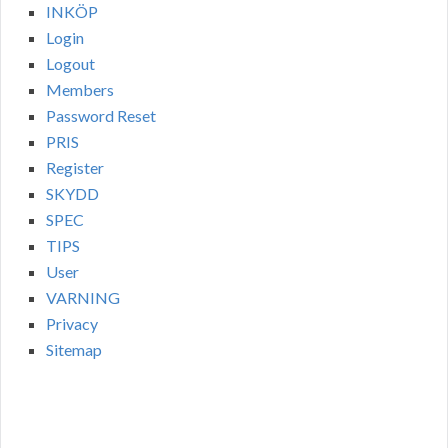
INKÖP
Login
Logout
Members
Password Reset
PRIS
Register
SKYDD
SPEC
TIPS
User
VARNING
Privacy
Sitemap