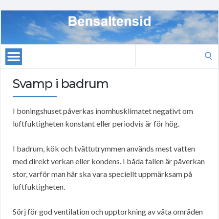
Search
for:
Svamp i badrum
I boningshuset påverkas inomhusklimatet negativt om
luftfuktigheten konstant eller periodvis är för hög.
I badrum, kök och tvättutrymmen används mest vatten
med direkt verkan eller kondens. I båda fallen är påverkan
stor, varför man här ska vara speciellt uppmärksam på
luftfuktigheten.
Sörj för god ventilation och upptorkning av våta områden