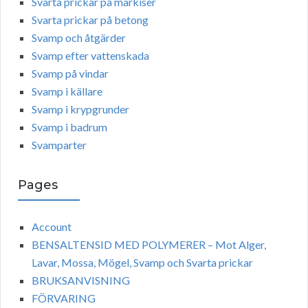
Svarta prickar på markiser
Svarta prickar på betong
Svamp och åtgärder
Svamp efter vattenskada
Svamp på vindar
Svamp i källare
Svamp i krypgrunder
Svamp i badrum
Svamparter
Pages
Account
BENSALTENSID MED POLYMERER – Mot Alger,
Lavar, Mossa, Mögel, Svamp och Svarta prickar
BRUKSANVISNING
FÖRVARING