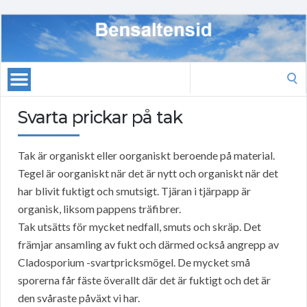
Search
for:
Svarta prickar på tak
Tak är organiskt eller oorganiskt beroende på material.
Tegel är oorganiskt när det är nytt och organiskt när det
har blivit fuktigt och smutsigt. Tjäran i tjärpapp är
organisk, liksom pappens träfibrer.
Tak utsätts för mycket nedfall, smuts och skräp. Det
främjar ansamling av fukt och därmed också angrepp av
Cladosporium -svartpricksmögel. De mycket små
sporerna får fäste överallt där det är fuktigt och det är
den svåraste påväxt vi har.