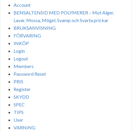
Account
BENSALTENSID MED POLYMERER – Mot Alger,
Lavar, Mossa, Mögel, Svamp och Svarta prickar
BRUKSANVISNING
FÖRVARING
INKÖP
Login
Logout
Members
Password Reset
PRIS
Register
SKYDD
SPEC
TIPS
User
VARNING