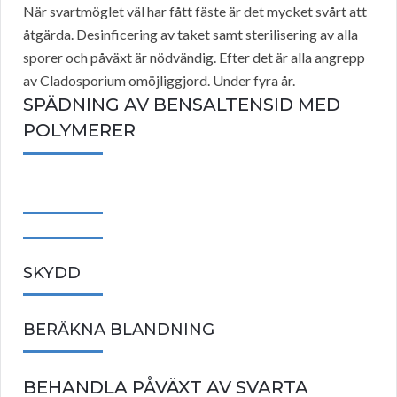
När svartmöglet väl har fått fäste är det mycket svårt att
åtgärda. Desinficering av taket samt sterilisering av alla
sporer och påväxt är nödvändig. Efter det är alla angrepp
av Cladosporium omöjliggjord. Under fyra år.
SPÄDNING AV BENSALTENSID MED
POLYMERER
SKYDD
BERÄKNA BLANDNING
BEHANDLA PÅVÄXT AV SVARTA