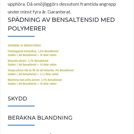
upphöra. Då omöjliggörs dessutom framtida angrepp
under minst fyra år. Garanterat.
SPÄDNING AV BENSALTENSID MED
POLYMERER
SKYDD
BERÄKNA BLANDNING