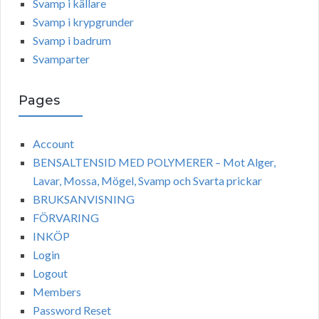
Svamp i källare
Svamp i krypgrunder
Svamp i badrum
Svamparter
Pages
Account
BENSALTENSID MED POLYMERER – Mot Alger,
Lavar, Mossa, Mögel, Svamp och Svarta prickar
BRUKSANVISNING
FÖRVARING
INKÖP
Login
Logout
Members
Password Reset