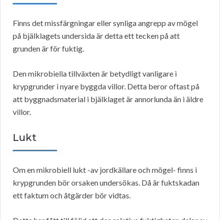
Finns det missfärgningar eller synliga angrepp av mögel
på bjälklagets undersida är detta ett tecken på att
grunden är för fuktig.
Den mikrobiella tillväxten är betydligt vanligare i
krypgrunder i nyare byggda villor. Detta beror oftast på
att byggnadsmaterial i bjälklaget är annorlunda än i äldre
villor.
Lukt
Om en mikrobiell lukt -av jordkällare och mögel- finns i
krypgrunden bör orsaken undersökas. Då är fuktskadan
ett faktum och åtgärder bör vidtas.