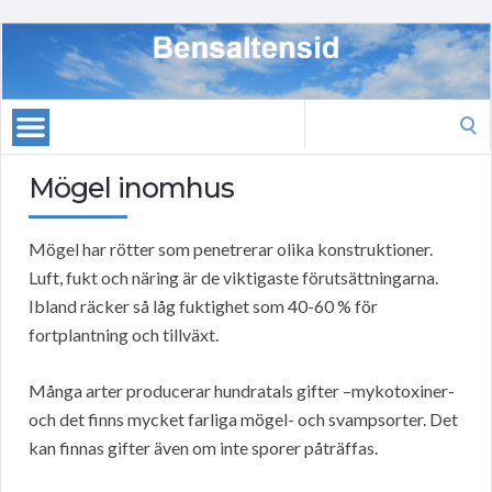
Search
for:
Mögel inomhus
Mögel har rötter som penetrerar olika konstruktioner.
Luft, fukt och näring är de viktigaste förutsättningarna.
Ibland räcker så låg fuktighet som 40-60 % för
fortplantning och tillväxt.
Många arter producerar hundratals gifter –mykotoxiner-
och det finns mycket farliga mögel- och svampsorter. Det
kan finnas gifter även om inte sporer påträffas.