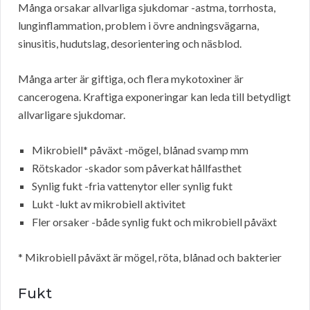
Många orsakar allvarliga sjukdomar -astma, torrhosta,
lunginflammation, problem i övre andningsvägarna,
sinusitis, hudutslag, desorientering och näsblod.
Många arter är giftiga, och flera mykotoxiner är
cancerogena. Kraftiga exponeringar kan leda till betydligt
allvarligare sjukdomar.
Mikrobiell* påväxt -mögel, blånad svamp mm
Rötskador -skador som påverkat hållfasthet
Synlig fukt -fria vattenytor eller synlig fukt
Lukt -lukt av mikrobiell aktivitet
Fler orsaker -både synlig fukt och mikrobiell påväxt
* Mikrobiell påväxt är mögel, röta, blånad och bakterier
Fukt