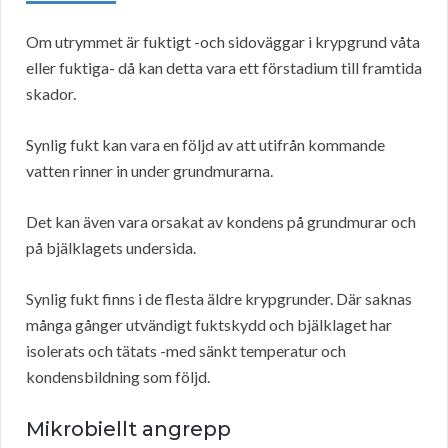
Om utrymmet är fuktigt -och sidoväggar i krypgrund våta
eller fuktiga- då kan detta vara ett förstadium till framtida
skador.
Synlig fukt kan vara en följd av att utifrån kommande
vatten rinner in under grundmurarna.
Det kan även vara orsakat av kondens på grundmurar och
på bjälklagets undersida.
Synlig fukt finns i de flesta äldre krypgrunder. Där saknas
många gånger utvändigt fuktskydd och bjälklaget har
isolerats och tätats -med sänkt temperatur och
kondensbildning som följd.
Mikrobiellt angrepp