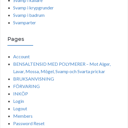
Svamp i källare
Svamp i krypgrunder
Svamp i badrum
Svamparter
Pages
Account
BENSALTENSID MED POLYMERER – Mot Alger,
Lavar, Mossa, Mögel, Svamp och Svarta prickar
BRUKSANVISNING
FÖRVARING
INKÖP
Login
Logout
Members
Password Reset