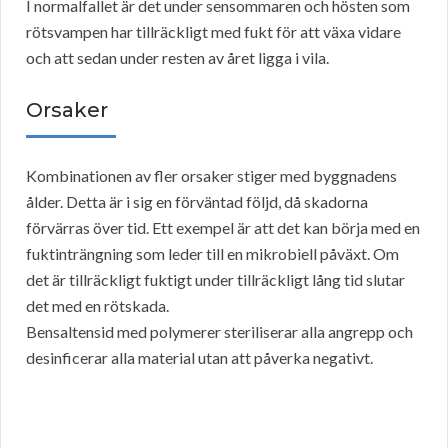
I normalfallet är det under sensommaren och hösten som
rötsvampen har tillräckligt med fukt för att växa vidare
och att sedan under resten av året ligga i vila.
Orsaker
Kombinationen av fler orsaker stiger med byggnadens
ålder. Detta är i sig en förväntad följd, då skadorna
förvärras över tid. Ett exempel är att det kan börja med en
fuktinträngning som leder till en mikrobiell påväxt. Om
det är tillräckligt fuktigt under tillräckligt lång tid slutar
det med en rötskada.
Bensaltensid med polymerer steriliserar alla angrepp och
desinficerar alla material utan att påverka negativt.